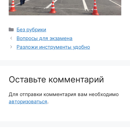
Рубрики
Без рубрики
Вопросы для экзамена
Разложи инструменты удобно
Оставьте комментарий
Для отправки комментария вам необходимо
авторизоваться
.