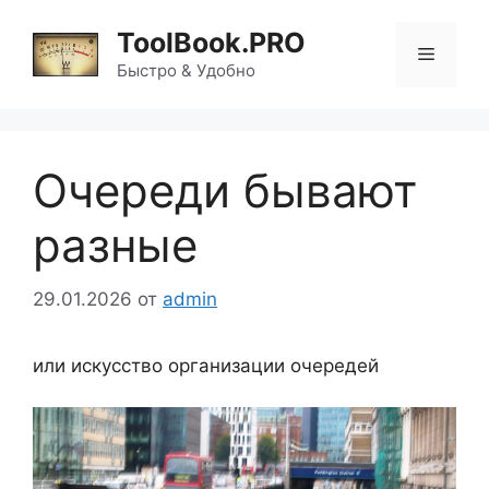
Перейти
ToolBook.PRO
к
Меню
содержимому
Быстро & Удобно
Очереди бывают
разные
29.01.2026
от
admin
или искусство организации очередей