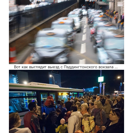
Вот как выглядит выезд с Пэддингтонского вокзала …